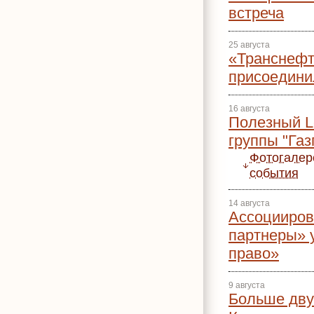
встреча
25 августа
«Транснефт
присоедини
16 августа
Полезный Le
группы "Га
Фотогалер
события
14 августа
Ассоцииров
партнеры» 
право»
9 августа
Больше двух