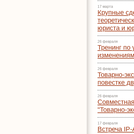
17 марта
Крупные сд
теоретическ
юриста и ю
26 февраля
Тренинг по
изменения
26 февраля
Товарно-эк
повестке д
26 февраля
Совместная
"Товарно-э
17 февраля
Встреча IP-