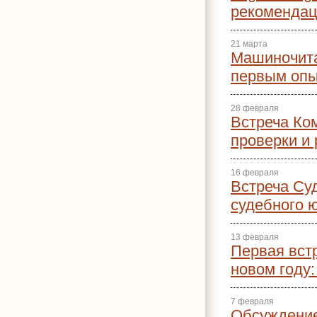
рекоменда
21 марта
Машиночит
первым опы
28 февраля
Встреча Ко
проверки и
16 февраля
Встреча Суд
судебного 
13 февраля
Первая вст
новом году:
7 февраля
Обсуждение