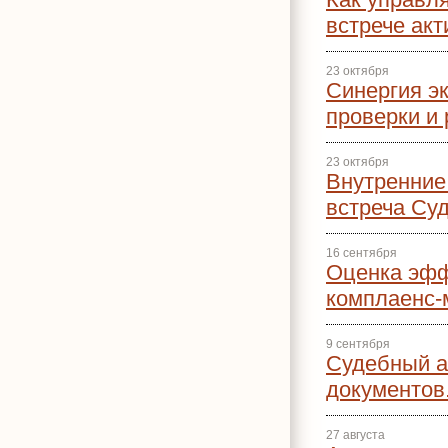
встрече акт
23 октября
Синергия эк
проверки и
23 октября
Внутренние
встреча Су
16 сентября
Оценка эфф
комплаенс-
9 сентября
Судебный а
документов
27 августа