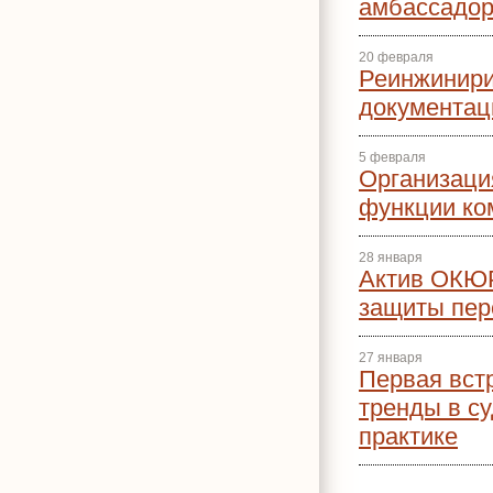
амбассадор
20 февраля
Реинжинири
документац
5 февраля
Организаци
функции ко
28 января
Актив ОКЮР
защиты пер
27 января
Первая вст
тренды в с
практике