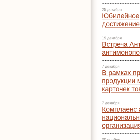
25 декабря
Юбилейное
достижени
19 декабря
Встреча Ан
антимонопо
7 декабря
В рамках п
продукции 
карточек то
7 декабря
Комплаенс 
национальн
организаци
30 ноября