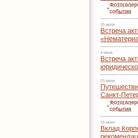
Фотогалер
события
25 июля
Встреча акт
«Нематериа
4 июля
Встреча акт
юридическо
25 июня
Путешестви
Санкт-Пете
Фотогалер
события
24 июня
Вклад Корп
рекомендац