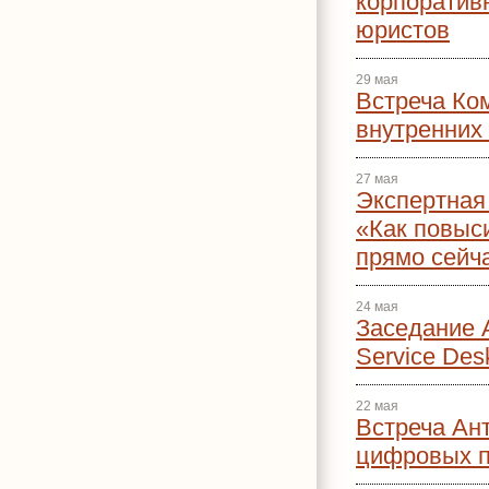
корпоратив
юристов
29 мая
Встреча Ко
внутренних
27 мая
Экспертная
«Как повыс
прямо сейч
24 мая
Заседание 
Service Des
22 мая
Встреча Ан
цифровых п