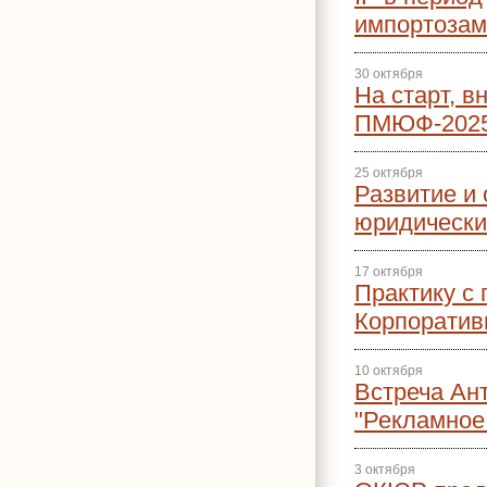
импортоза
30 октября
На старт, в
ПМЮФ-2025
25 октября
Развитие и
юридически
17 октября
Практику с 
Корпоратив
10 октября
Встреча Ан
"Рекламное
3 октября