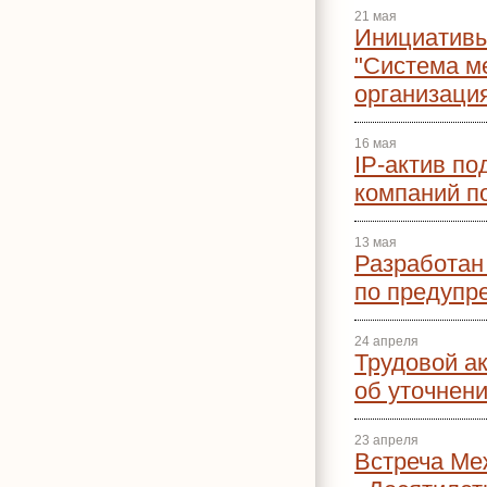
21 мая
Инициативы
"Система м
организаци
16 мая
IP-актив п
компаний п
13 мая
Разработан
по предупр
24 апреля
Трудовой а
об уточнен
23 апреля
Встреча Ме