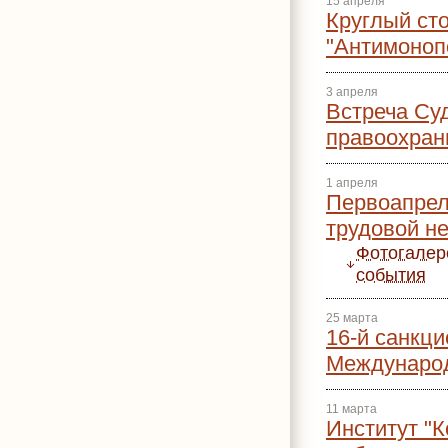
15 апреля
Круглый ст
"Антимоноп
3 апреля
Встреча Су
правоохран
1 апреля
Первоапрел
трудовой не
Фотогалер
события
25 марта
16-й санкци
Международ
11 марта
Институт "