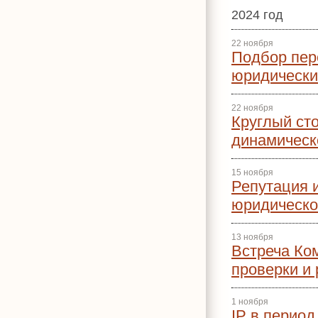
2024 год
22 ноября
Подбор пер
юридически
22 ноября
Круглый ст
динамическ
15 ноября
Репутация 
юридическо
13 ноября
Встреча Ко
проверки и 
1 ноября
IP в период