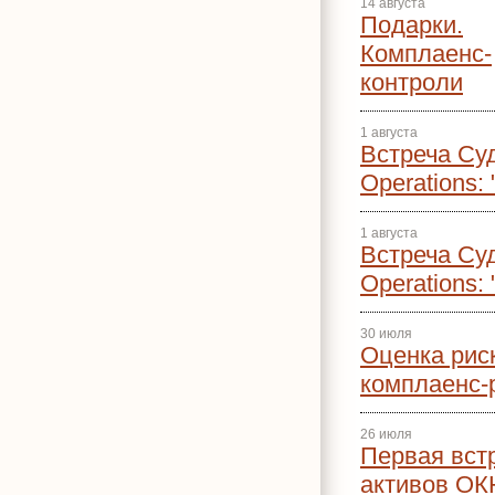
14 августа
Подарки.
Комплаенс-
контроли
1 августа
Встреча Суд
Operations:
1 августа
Встреча Суд
Operations:
30 июля
Оценка рис
комплаенс-
26 июля
Первая вст
активов О