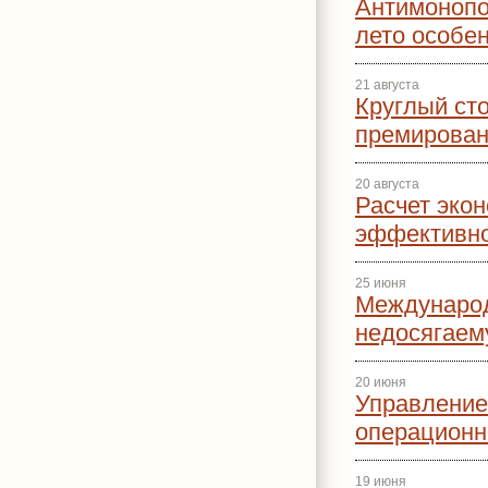
Антимонопо
лето особе
21 августа
Круглый ст
премирован
20 августа
Расчет эко
эффективно
25 июня
Междунаро
недосягаему
20 июня
Управление
операционн
19 июня