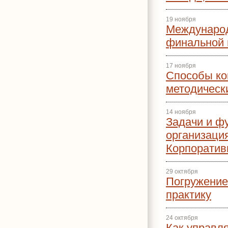
19 ноября
Междунаро
финальной в
17 ноября
Способы ко
методическ
14 ноября
Задачи и ф
организация
Корпоратив
29 октября
Погружение
практику
24 октября
Как управл