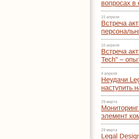
вопросах в
15 апреля
Встреча ак
персональн
10 апреля
Встреча акт
Tech" – оп
4 апреля
Неудачи Leg
наступить н
29 марта
Мониторинг
элемент ко
29 марта
Legal Desig