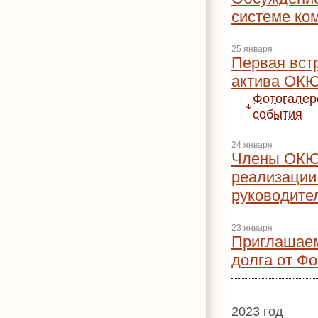
системе ко
25 января
Первая вст
актива ОКЮ
Фотогалер
события
24 января
Члены ОКЮР
реализации 
руководите
23 января
Приглашаем
долга от Ф
2023 год