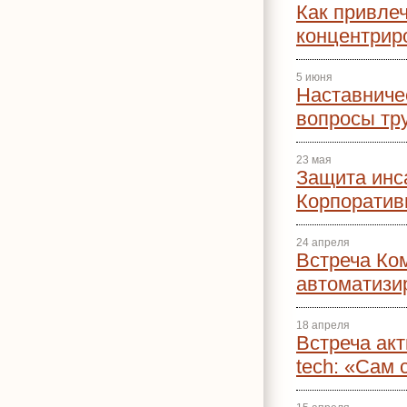
Как привлеч
концентрир
5 июня
Наставниче
вопросы тр
23 мая
Защита инс
Корпоратив
24 апреля
Встреча Ко
автоматизи
18 апреля
Встреча акт
tech: «Сам