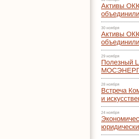
Активы ОКЮ
объединили
30 ноября
Активы ОКЮ
объединили
29 ноября
Полезный Le
МОСЭНЕР
28 ноября
Встреча Ко
и искусств
24 ноября
Экономичес
юридически