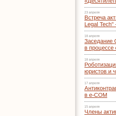
«Десятилет
23 апреля
Встреча акт
Legal Tech"
18 апреля
Заседание 
в процессе
18 апреля
Роботизаци
юристов и 
17 апреля
Антиконтра
в e-COM
15 апреля
Члены акти