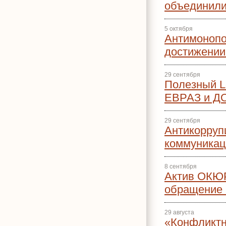
объединили
5 октября
Антимонопо
достижении
29 сентября
Полезный Le
ЕВРАЗ и Д
29 сентября
Антикорруп
коммуникац
8 сентября
Актив ОКЮР
обращение 
29 августа
«Конфликт