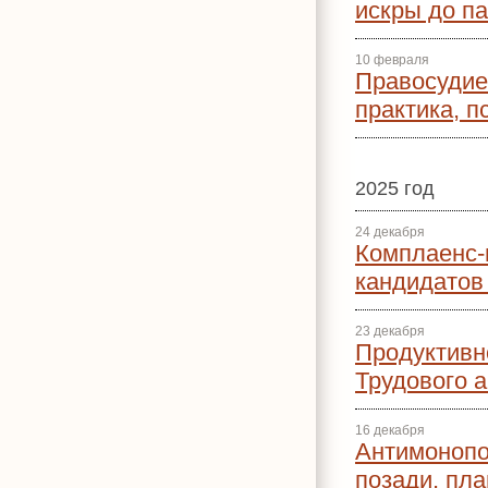
искры до па
10 февраля
Правосудие 
практика, п
2025 год
24 декабря
Комплаенс-
кандидатов 
23 декабря
Продуктивн
Трудового 
16 декабря
Антимонопо
позади, пл