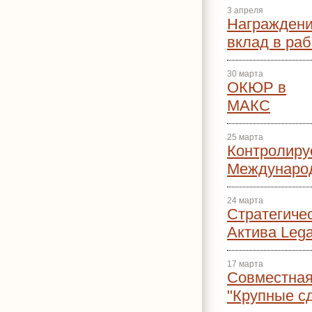
3 апреля
Награждени
вклад в раб
30 марта
ОКЮР в
МАКС
25 марта
Контролиру
Международ
24 марта
Стратегиче
Актива Leg
17 марта
Совместная
"Крупные сд