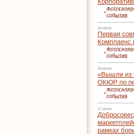
Корпоратив
Фотогалер
события
28 июля
Первая сов
Комплаенс и
Фотогалер
события
26 июля
«Вышли из 
ОКЮР по п
Фотогалер
события
17 июля
Добросовес
маркетплей
рамках бор