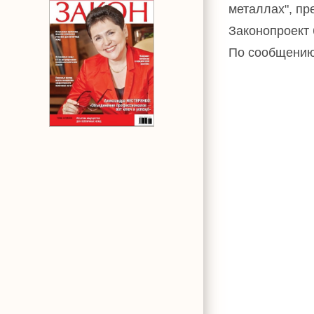
металлах", пр
Законопроект 
По сообщени