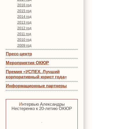
2016 год
2015 год
2014 год
2013 год
2012 год
2011 год
2010 год
2009 год
Пресс-центр
Мероприятия ОКЮР
Премия «УСПЕХ. Лучший
корпоративный юрист года»
Информационные партнеры
Интервью Александры
Нестеренко к 20-летию ОКЮР