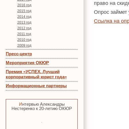
право на скид
2016 год
2015 год
Опрос займет 
2014 год
Ссылка на оп
2013 год
2012 год
2011 год
2010 год
2009 год
Пресс-центр
Мероприятия ОКЮР
Премия «УСПЕХ. Лучший
корпоративный юрист года»
Информационные партнеры
Интервью Александры
Нестеренко к 20-летию ОКЮР