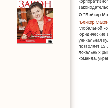
корпоративног
законодательс
О "Бейкер Ма
"Бейкер Макен
глобальной к
юридические з
уникальная ку
позволяет 13
локальных рын
команда, укре