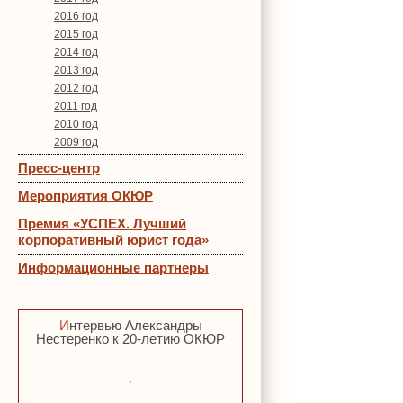
2016 год
2015 год
2014 год
2013 год
2012 год
2011 год
2010 год
2009 год
Пресс-центр
Мероприятия ОКЮР
Премия «УСПЕХ. Лучший
корпоративный юрист года»
Информационные партнеры
Интервью Александры
Нестеренко к 20-летию ОКЮР