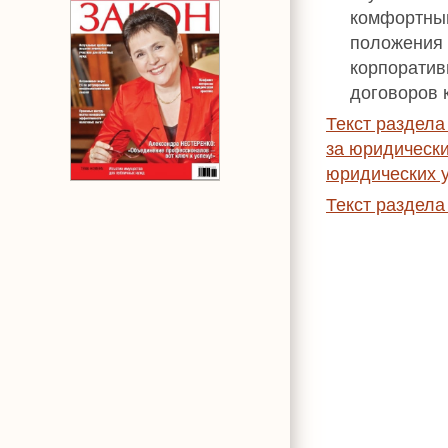
комфортным
положения 
корпоративн
договоров 
Текст раздела
за юридически
юридических у
Текст раздел