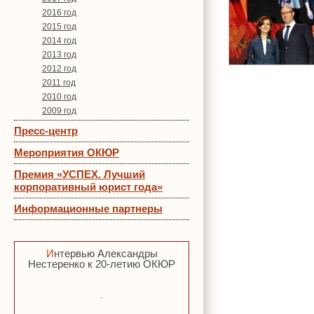
2016 год
2015 год
2014 год
2013 год
2012 год
2011 год
2010 год
2009 год
Пресс-центр
Мероприятия ОКЮР
Премия «УСПЕХ. Лучший
корпоративный юрист года»
Информационные партнеры
Интервью Александры
Нестеренко к 20-летию ОКЮР