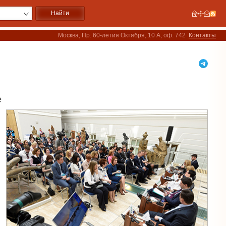
Москва, Пр. 60-летия Октября, 10 А, оф. 742
Контакты
е