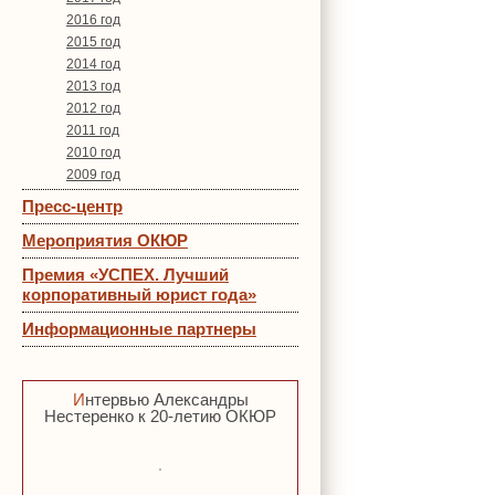
2016 год
2015 год
2014 год
2013 год
2012 год
2011 год
2010 год
2009 год
Пресс-центр
Мероприятия ОКЮР
Премия «УСПЕХ. Лучший
корпоративный юрист года»
Информационные партнеры
Интервью Александры
Нестеренко к 20-летию ОКЮР