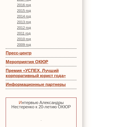
2016 год
2015 год
2014 год
2013 год
2012 год
2011 год
2010 год
2009 год
Пресс-центр
Мероприятия ОКЮР
Премия «УСПЕХ. Лучший
корпоративный юрист года»
Информационные партнеры
Интервью Александры
Нестеренко к 20-летию ОКЮР