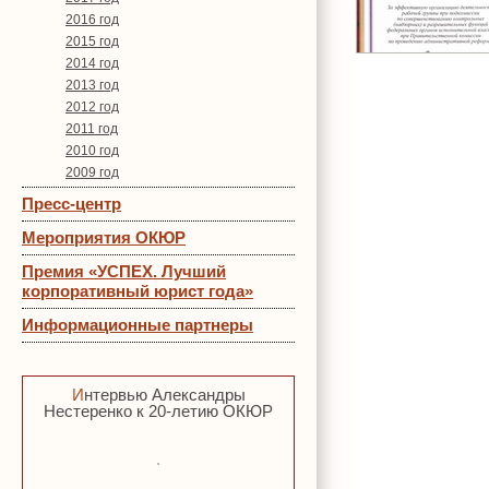
2016 год
2015 год
2014 год
2013 год
2012 год
2011 год
2010 год
2009 год
Пресс-центр
Мероприятия ОКЮР
Премия «УСПЕХ. Лучший
корпоративный юрист года»
Информационные партнеры
Интервью Александры
Нестеренко к 20-летию ОКЮР