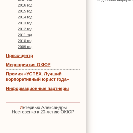
Подробная информа
2016 год
2015 год
2014 год
2013 год
2012 год
2011 год
2010 год
2009 год
Пресс-центр
Мероприятия ОКЮР
Премия «УСПЕХ. Лучший
корпоративный юрист года»
Информационные партнеры
Интервью Александры
Нестеренко к 20-летию ОКЮР