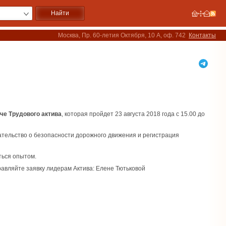
Москва, Пр. 60-летия Октября, 10 А, оф. 742
Контакты
че Трудового актива
, которая пройдет 23 августа 2018 года с 15.00 до
ательство о безопасности дорожного движения и регистрация
ться опытом.
авляйте заявку лидерам Актива: Елене Тютьковой