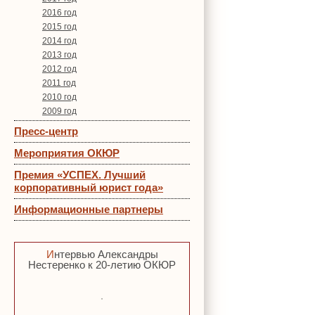
2016 год
2015 год
2014 год
2013 год
2012 год
2011 год
2010 год
2009 год
Пресс-центр
Мероприятия ОКЮР
Премия «УСПЕХ. Лучший
корпоративный юрист года»
Информационные партнеры
Интервью Александры
Нестеренко к 20-летию ОКЮР