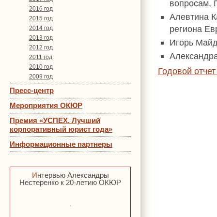
вопросам,
2016 год
Алевтина К
2015 год
региона Ев
2014 год
2013 год
Игорь Майд
2012 год
Александр
2011 год
2010 год
Годовой отче
2009 год
Пресс-центр
Мероприятия ОКЮР
Премия «УСПЕХ. Лучший
корпоративный юрист года»
Информационные партнеры
Интервью Александры
Нестеренко к 20-летию ОКЮР