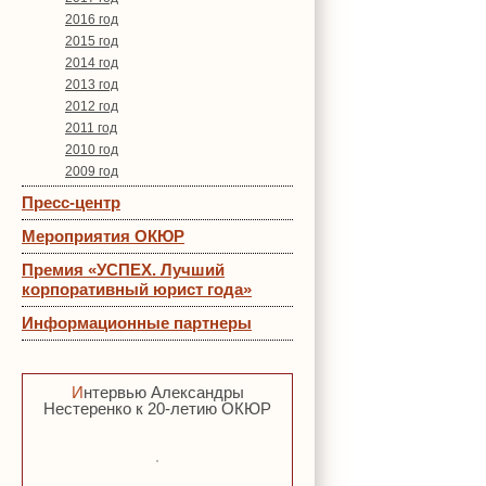
2016 год
2015 год
2014 год
2013 год
2012 год
2011 год
2010 год
2009 год
Пресс-центр
Мероприятия ОКЮР
Премия «УСПЕХ. Лучший
корпоративный юрист года»
Информационные партнеры
Интервью Александры
Нестеренко к 20-летию ОКЮР