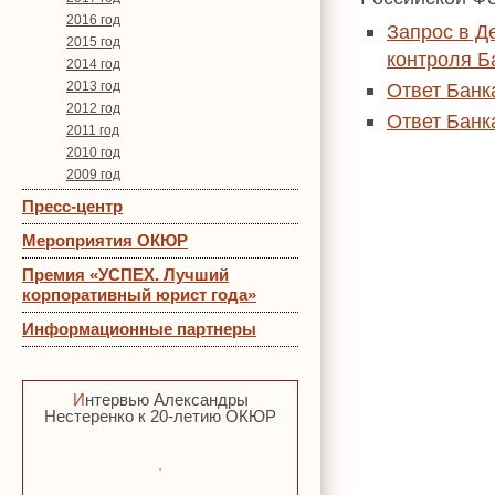
2016 год
Запрос в Д
2015 год
контроля Б
2014 год
2013 год
Ответ Банк
2012 год
Ответ Банк
2011 год
2010 год
2009 год
Пресс-центр
Мероприятия ОКЮР
Премия «УСПЕХ. Лучший
корпоративный юрист года»
Информационные партнеры
Интервью Александры
Нестеренко к 20-летию ОКЮР