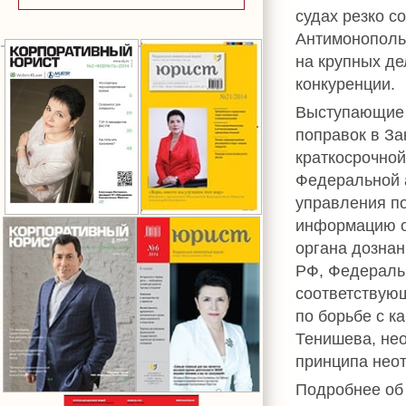
судах резко с
Антимонополь
на крупных де
конкуренции.
Выступающие 
поправок в За
краткосрочной
Федеральной 
управления по
информацию о
органа дознан
РФ, Федеральн
соответствующ
по борьбе с к
Тенишева, не
принципа неот
Подробнее об