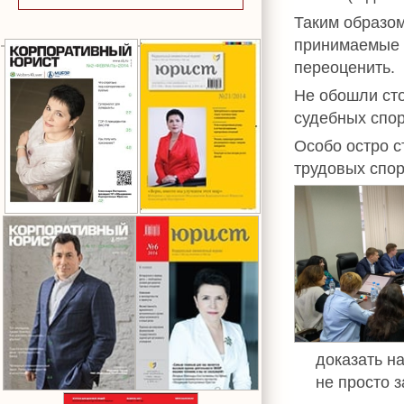
Таким образо
принимаемые 
переоценить.
Не обошли сто
судебных спор
Особо остро с
трудовых спор
доказать н
не просто 