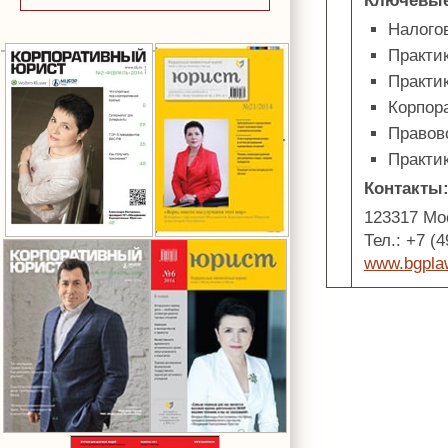
Ключевые
Налого
Практи
Практи
Корпор
Правов
Практи
Контакты
123317 Мос
Тел.: +7 (
www.bgpla