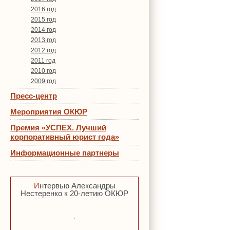
2016 год
2015 год
2014 год
2013 год
2012 год
2011 год
2010 год
2009 год
Пресс-центр
Мероприятия ОКЮР
Премия «УСПЕХ. Лучший
корпоративный юрист года»
Информационные партнеры
Интервью Александры
Нестеренко к 20-летию ОКЮР