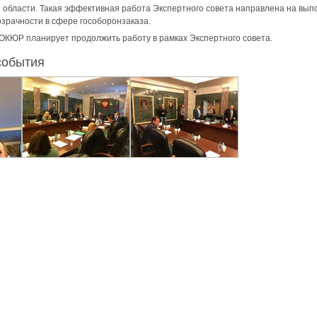
й области. Такая эффективная работа Экспертного совета направлена на в
зрачности в сфере гособоронзаказа.
ОКЮР планирует продолжить работу в рамках Экспертного совета.
события