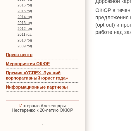
Дорожной карт
2016 год
ОКЮР в течен
2015 год
предложения 
2014 год
2013 год
(opt out) и п
2012 год
работе над за
2011 год
2010 год
2009 год
Пресс-центр
Мероприятия ОКЮР
Премия «УСПЕХ. Лучший
корпоративный юрист года»
Информационные партнеры
Интервью Александры
Нестеренко к 20-летию ОКЮР