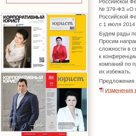
Российской Фе
№ 379-ФЗ «О 
Российской Ф
с 1 июля 2014
Будем рады п
Просим напра
сложности в с
к конференци
компаний по 
их избежать.
Предложения 
Изменения 