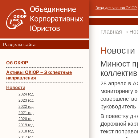
Вход для членов ОКЮР
,
Главная
Но
Разделы сайта
Новост
Минюст пр
Об ОКЮР
коллекти
Активы ОКЮР – Экспертные
направления
28 апреля в А
Новости
мониторингу х
2024 год
совершенство
2023 год
руководитель
2022 год
2021 год
В повестку дн
2020 год
Дорожной карт
2019 год
текст поправо
2018 год
2017 год