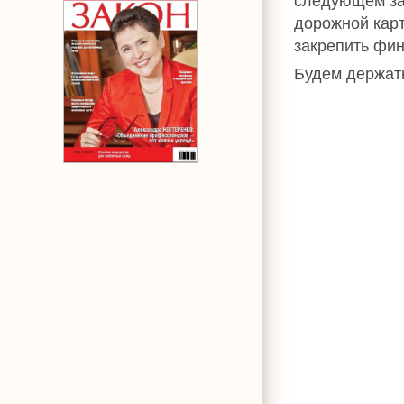
следующем за
дорожной карт
закрепить фи
Будем держать