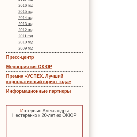
2016 год
2015 год
2014 год
2013 год
2012 год
2011 год
2010 год
2009 год
Пресс-центр
Мероприятия ОКЮР
Премия «УСПЕХ. Лучший
корпоративный юрист года»
Информационные партнеры
Интервью Александры
Нестеренко к 20-летию ОКЮР