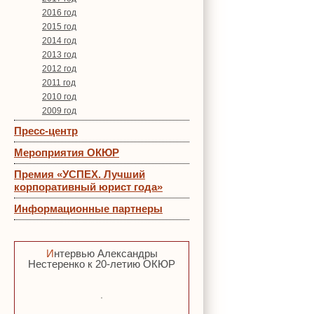
2016 год
2015 год
2014 год
2013 год
2012 год
2011 год
2010 год
2009 год
Пресс-центр
Мероприятия ОКЮР
Премия «УСПЕХ. Лучший
корпоративный юрист года»
Информационные партнеры
Интервью Александры
Нестеренко к 20-летию ОКЮР