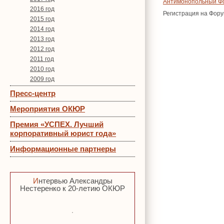
Антимонопольный Ф
2016 год
Регистрация на Фору
2015 год
2014 год
2013 год
2012 год
2011 год
2010 год
2009 год
Пресс-центр
Мероприятия ОКЮР
Премия «УСПЕХ. Лучший
корпоративный юрист года»
Информационные партнеры
Интервью Александры
Нестеренко к 20-летию ОКЮР