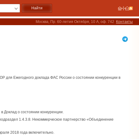
Москва, Пр. 60-летия Октября, 10 А, оф. 742
Контакты
Р для Ежегодного доклада ФАС России о состоянии конкуренции в
в Доклад о состоянии конкуренции.
 подраздел 1.4.3.8. Некоммерческое партнерство «Объединение
раля 2018 года включительно.