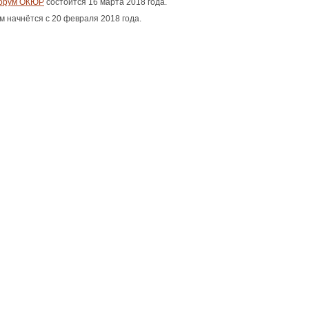
орум ОКЮР
состоится 16 марта 2018 года.
м начнётся с 20 февраля 2018 года.