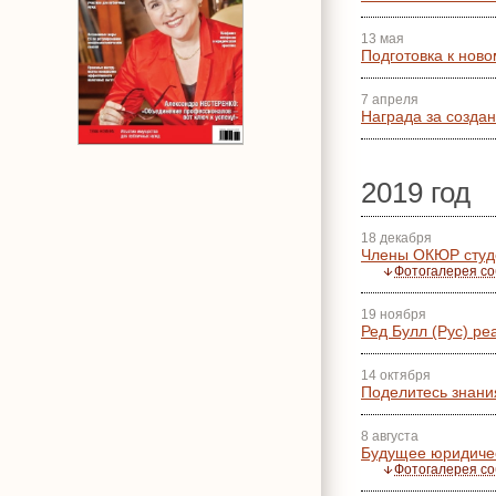
13 мая
Подготовка к ново
7 апреля
Награда за созда
2019 год
18 декабря
Члены ОКЮР студе
Фотогалерея с
19 ноября
Ред Булл (Рус) р
14 октября
Поделитесь знани
8 августа
Будущее юридичес
Фотогалерея с