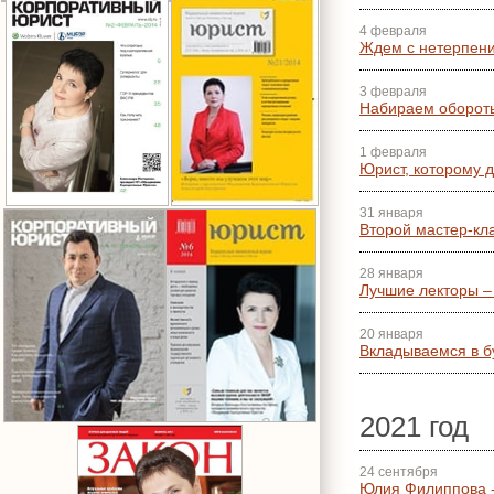
4 февраля
Ждем с нетерпени
3 февраля
Набираем обороты
1 февраля
Юрист, которому 
31 января
Второй мастер-кл
28 января
Лучшие лекторы 
20 января
Вкладываемся в б
2021 год
24 сентября
Юлия Филиппова -