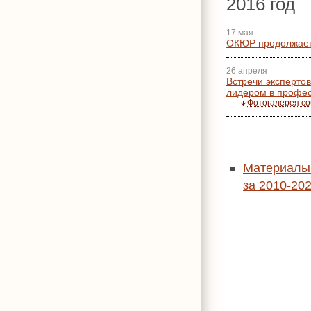
2016 год
17 мая
ОКЮР продолжает 
26 апреля
Встречи эксперто
лидером в профе
Фотогалерея с
Материалы 
за 2010-202