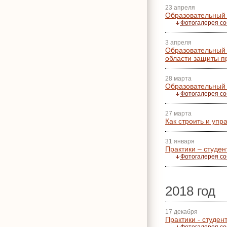
23 апреля
Образовательный
Фотогалерея с
3 апреля
Образовательный 
области защиты п
28 марта
Образовательный 
Фотогалерея с
27 марта
Как строить и уп
31 января
Практики – студе
Фотогалерея с
2018 год
17 декабря
Практики - студе