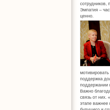
сотрудников, 
Эмпатия – час
ценно.
мотивировать 
поддержка дол
поддержании к
Важно благода
связь от них.
этапе важнее 
будущего и со