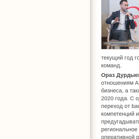
текущий год г
команд.
Ораз Дурдые
отношениям А
бизнеса, а та
2020 года. С 
переход от ba
компетенций и
предугадывать
региональное
оперативной р