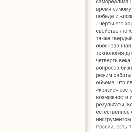
самореализац
время самому с
победе и «поз
- черты его х
свойственно х
также твердый
обоснованная 
технология дл
четверть века
вопросов бизн
режим работы
объеме, что 
«кризис» сост
возможности и
результаты. К
естественное 
инструментом 
России, есть 