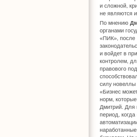
и сложной, кр
не являются и
По мнению
Дм
органами гос
«ПИК», после 
законодательс
и войдет в пр
контролем, дл
правового по
способствовал
силу новеллы 
«Бизнес может
норм, которые
Дмитрий. Для
период, когд
автоматизации
наработанные