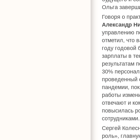
Ольга заверш
Говоря о прак
Александр Н
управлению п
отметил, что 
году годовой 
зарплаты в те
результатам 
30% персонала
проведенный 
пандемии, пок
работы измени
отвечают и ко
повысилась ро
сотрудниками.
Сергей Колес
роль», главну