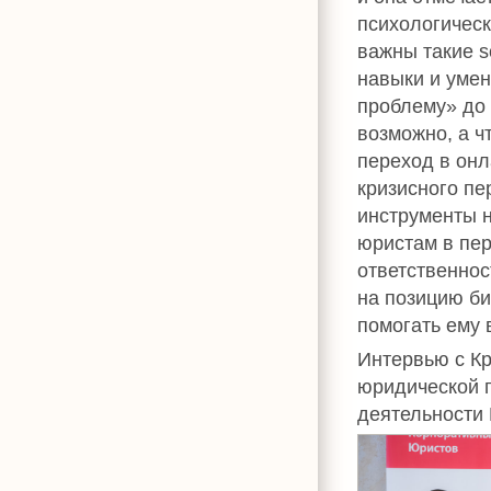
психологическ
важны такие s
навыки и умен
проблему» до 
возможно, а ч
переход в онл
кризисного пе
инструменты н
юристам в пер
ответственнос
на позицию би
помогать ему 
Интервью с К
юридической 
деятельности