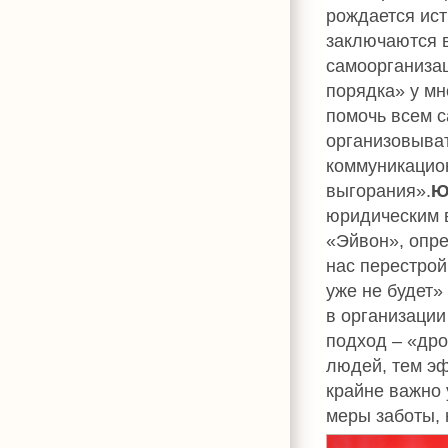
рождается ис
заключаются в
самоорганизац
порядка» у мн
помочь всем с
организовыва
коммуникацио
выгорания».
Ю
юридическим 
«Эйвон», опре
нас перестрой
уже не будет»
в организации
подход – «дро
людей, тем э
крайне важно 
меры заботы, 