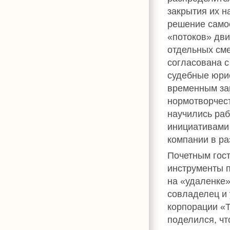
закрытия их н
решение самос
«потоков» дви
отдельных сме
согласована с
судебные юрис
временным за
нормотворчест
научились раб
инициативами
компании в ра
Почетным гост
инструменты 
на «удаленке
совладелец и
корпорации 
поделился, чт