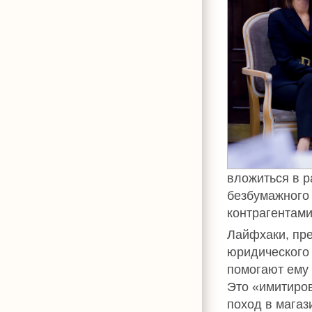
вложиться в р
безбумажного
контрагентами
Лайфхаки, п
юридического
помогают ему 
Это «имитиров
поход в магази