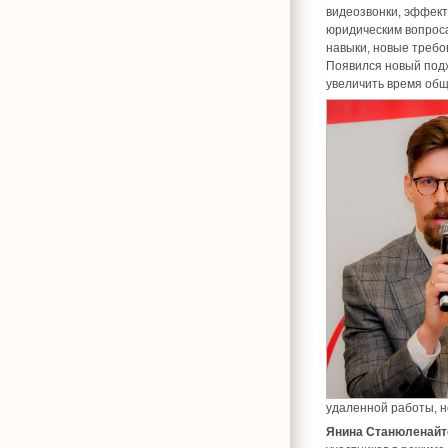
видеозвонки, эффек
юридическим вопроса
навыки, новые требо
Появился новый подх
увеличить время общ
удаленной работы, н
Янина Станюленайт