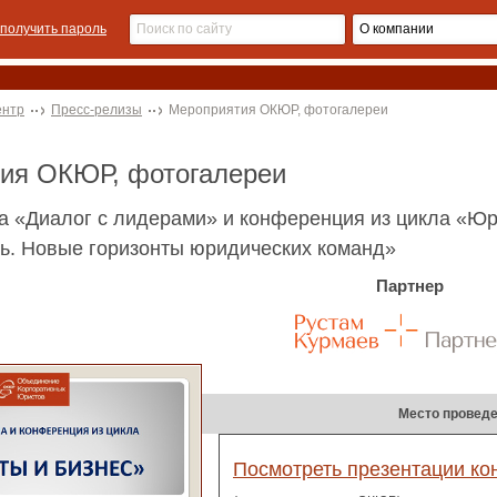
получить пароль
ентр
Пресс-релизы
Мероприятия ОКЮР, фотогалереи
тия ОКЮР, фотогалереи
а «Диалог с лидерами» и конференция из цикла «Юри
ь. Новые горизонты юридических команд»
Партнер
Место проведе
Посмотреть презентации к