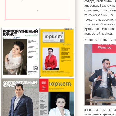
сотрудников онлайн 
здоровья. Важно умет
отмечает, что в панд
критическое мышлени
тому, что возможно,
При этом облачные с
брать ответственнос
непростой период.
Интервью с Кристин
законодательство, за
появляется время во