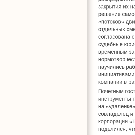
закрытия их н
решение самос
«потоков» дви
отдельных сме
согласована с
судебные юрис
временным за
нормотворчест
научились раб
инициативами
компании в ра
Почетным гост
инструменты 
на «удаленке
совладелец и
корпорации 
поделился, чт