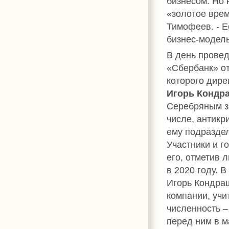
бизнесом. Но 
«золотое врем
Тимофеев. - Е
бизнес-модель
В день прове
«Сбербанк» от
которого дире
Игорь Кондр
Серебряным зн
числе, антик
ему подразде
Участники и г
его, отметив 
в 2020 году. 
Игорь Кондра
компании, учи
численность –
перед ним в м