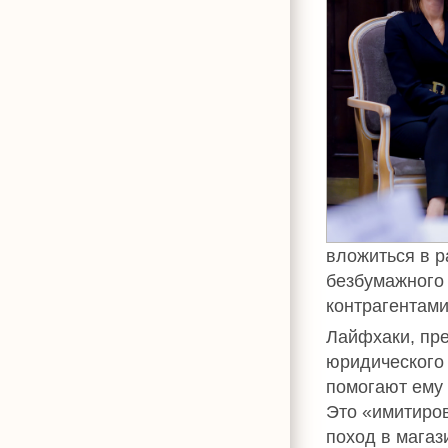
вложиться в р
безбумажного
контрагентами
Лайфхаки, п
юридического
помогают ему 
Это «имитиров
поход в магази