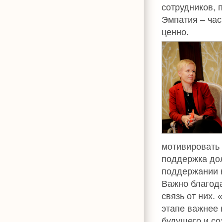
сотрудников, 
Эмпатия – час
ценно.
мотивировать 
поддержка дол
поддержании к
Важно благода
связь от них.
этапе важнее 
будущего и со