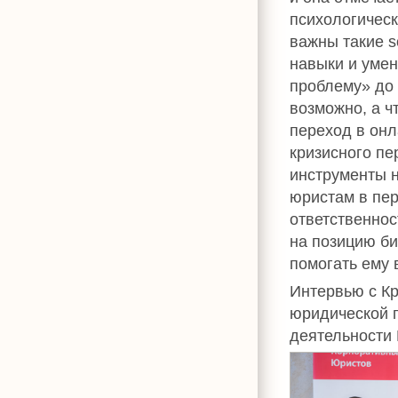
психологическ
важны такие s
навыки и умен
проблему» до 
возможно, а ч
переход в онл
кризисного пе
инструменты н
юристам в пер
ответственнос
на позицию би
помогать ему 
Интервью с К
юридической 
деятельности