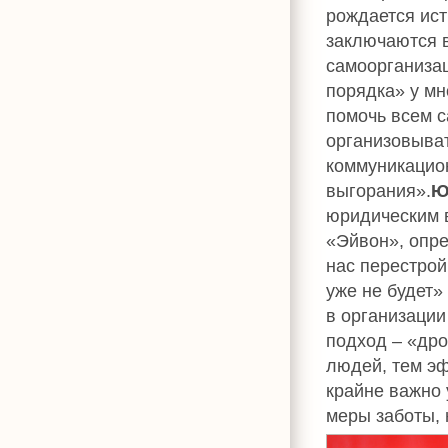
рождается ис
заключаются в
самоорганизац
порядка» у мн
помочь всем с
организовыва
коммуникацио
выгорания».
Ю
юридическим 
«Эйвон», опре
нас перестрой
уже не будет»
в организации
подход – «дро
людей, тем э
крайне важно 
меры заботы, 