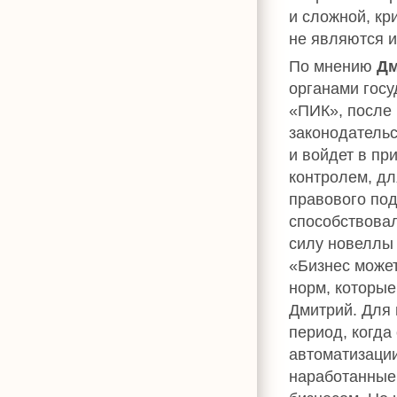
и сложной, кр
не являются и
По мнению
Дм
органами гос
«ПИК», после 
законодательс
и войдет в пр
контролем, дл
правового по
способствовал
силу новеллы 
«Бизнес может
норм, которые
Дмитрий. Для
период, когд
автоматизации
наработанные