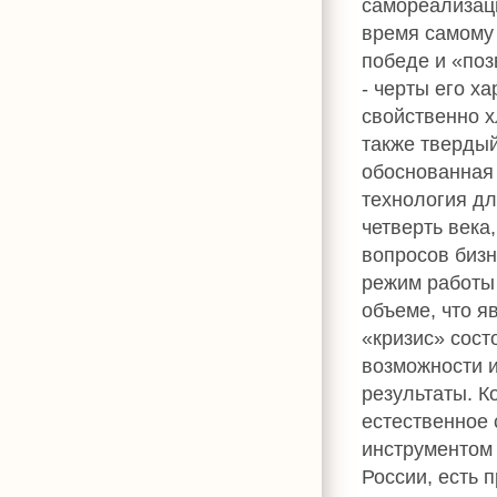
самореализац
время самому с
победе и «поз
- черты его х
свойственно х
также твердый
обоснованная 
технология дл
четверть века
вопросов бизн
режим работы
объеме, что 
«кризис» сост
возможности и
результаты. К
естественное 
инструментом 
России, есть 