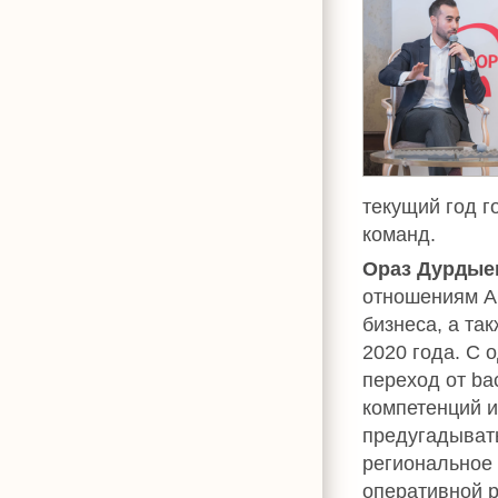
текущий год г
команд.
Ораз Дурдые
отношениям А
бизнеса, а та
2020 года. С 
переход от ba
компетенций и
предугадывать
региональное
оперативной р