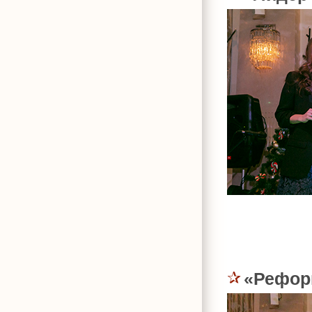
«Рефор