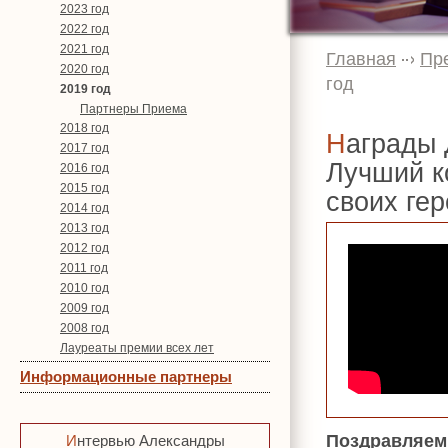
2023 год
2022 год
2021 год
Главная
Пр
2020 год
год
2019 год
Партнеры Приема
2018 год
Награды Двенадцатой премии ОКЮР «УСПЕХ.
2017 год
Лучший к
2016 год
2015 год
своих ге
2014 год
2013 год
2012 год
2011 год
2010 год
2009 год
2008 год
Лауреаты премии всех лет
Информационные партнеры
Поздравляем
Интервью Александры