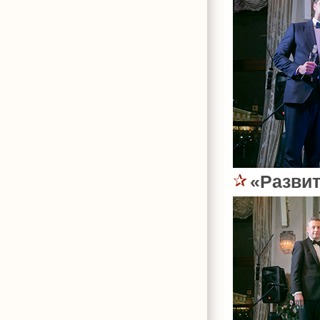
«Разви