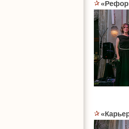
«Рефор
«Карьер