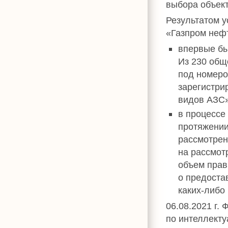
выбора объект
Результатом 
«Газпром нефт
впервые бы
Из 230 общ
под номеро
зарегистри
видов АЗС
в процессе
протяжении
рассмотрен
на рассмот
объем прав
о предоста
каких-либо 
06.08.2021 г.
по интеллекту