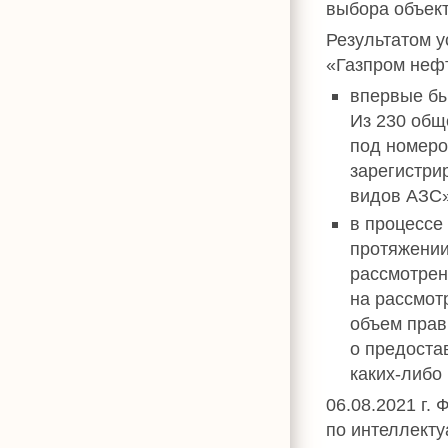
выбора объект
Результатом 
«Газпром нефт
впервые бы
Из 230 общ
под номеро
зарегистри
видов АЗС
в процессе
протяжении
рассмотрен
на рассмот
объем прав
о предоста
каких-либо 
06.08.2021 г.
по интеллекту