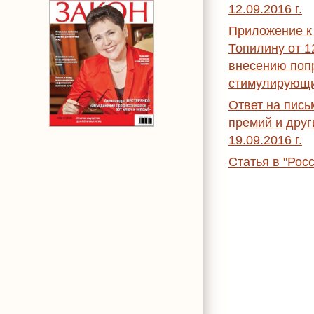
12.09.2016 г.
Приложение к
Топилину от 
внесению попр
стимулирующи
Ответ на пис
премий и дру
19.09.2016 г.
Статья в "Росс