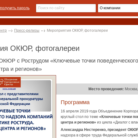
получить пароль
ентр
Пресс-релизы
Мероприятия ОКЮР, фотогалереи
тия ОКЮР, фотогалереи
ОКЮР с Рострудом «Ключевые точки поведенческого 
тра и регионов»
Место проведения:
Москва,
Программа
16 апреля 2019 года Объединение Корпо
круглый стол по теме
«Ключевые точки по
центра и регионов»
из цикла «Диалог с вла
Александра Нестеренко, президент ОКЮР
надзора в сфере труда Федеральной службы