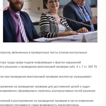
ы
опросов, включенных в проверочные листы (списки контрольных
ектора труда права подачи информации о фактах нарушений
о решение о проведении внеплановой проверки (абз. 4 ч. 7 ст. 360 ТК
 если при проведении внеплановой проверки инспектор запрашивает
оряжении на проведение проверки для достижения целей и задач
лаговременно сформировать перечень альтернативных путей решения
олнений в распоряжение на проведение проверки в части изменения
тративного регламента такая возможность предусмотрена.