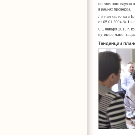
несчастного случая 
в рамках проверки.
Личная карточка в Т
от 05.01.2004 № 1 и
С 1 января 2013 г., 
путем регламентации
Тенденции план