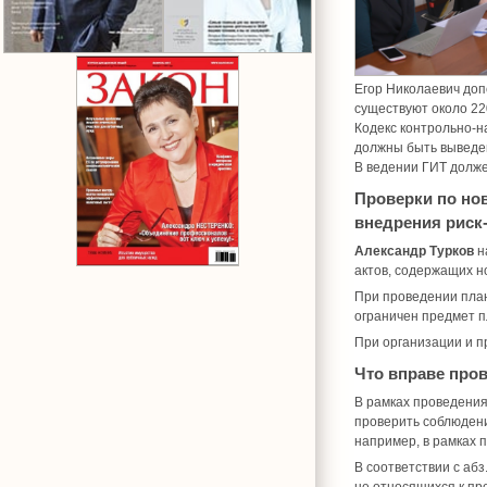
Егор Николаевич доп
существуют около 22
Кодекс контрольно-н
должны быть выведен
В ведении ГИТ долже
Проверки по но
внедрения риск
Александр Турков
н
актов, содержащих н
При проведении план
ограничен предмет п
При организации и п
Что вправе про
В рамках проведения
проверить соблюдени
например, в рамках 
В соответствии с абз