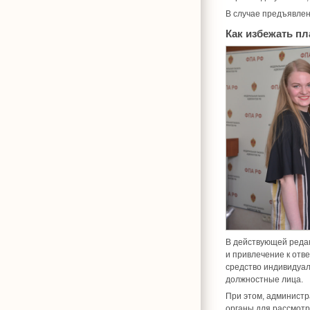
В случае предъявлен
Как избежать п
В действующей редак
и привлечение к отв
средство индивидуал
должностные лица.
При этом, администр
органы для рассмотр