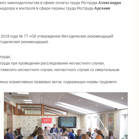
вого законодательства в сфере оплаты труда Роструда
Александра
надзора и контроля в сфере охраны труда Роструда
Арсения
а 2019 года № 77 «Об утверждении Методических рекомендаций
тодические рекомендации).
труда;
труда при проведении расследования несчастного случая;
(тяжелого несчастного случая, несчастного случая со смертельным
 иных нормативных правовых актов, содержащих нормы трудового
,