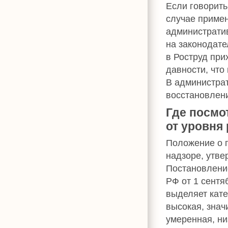
Если говорить
случае примен
административ
на законодате
в Роструд при
давности, что
В администра
восстановлен
Где посмо
от уровня
Положение о 
надзоре, утв
Постановлени
РФ от 1 сентя
выделяет кате
высокая, знач
умеренная, ни