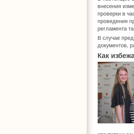
внесения изм
проверки в ча
проведения пр
регламента та
В случае пре
документов, р
Как избеж