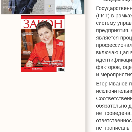
Государственн
(ГИТ) в рамка
систему упра
предприятия, 
является про
профессионал
включающая в
идентификаци
факторов, оце
и мероприятия
Егор Иванов 
исключительн
Соответственн
обязательно д
не проведена,
ответственност
не прописаны