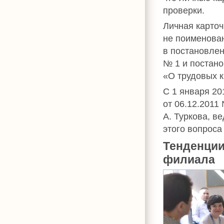
проверки.
Личная карточ
не поименован
в постановлен
№ 1 и постано
«О трудовых к
С 1 января 20
от 06.12.2011
А. Туркова, в
этого вопроса
Тенденции
филиала