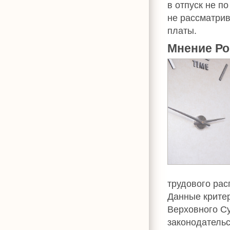
в отпуск не п
не рассматрив
платы.
Мнение Ро
трудового рас
Данные крите
Верховного Су
законодательс