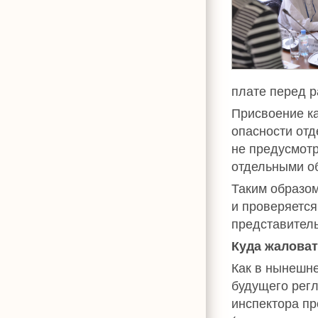
плате перед р
Присвоение ка
опасности отд
не предусмотр
отдельными о
Таким образом
и проверяется
представител
Куда жаловат
Как в нынешне
будущего регл
инспектора п