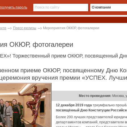
получить пароль
ентр
Пресс-релизы
Мероприятия ОКЮР, фотогалереи
тия ОКЮР, фотогалереи
ЕХ»! Торжественный прием ОКЮР, посвященный Дню
 церемония вручения премии «УСПЕХ. Лучши
Место проведения:
Москва, у
12 декабря 2019 года
триумфально прош
посвящённый Дню Конституции Российск
Более 200 лучших представителей юридиче
департаментов компаний, представители в