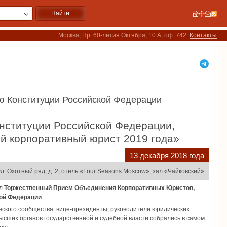
Москва, Пр. 60-летия Октября, 10 А, оф. 742
Контакты
 Конституции Российской Федерации
й корпоративный юрист 2019 года»
13 декабря 2018 года
л. Охотный ряд, д. 2, отель «Four Seasons Моscow», зал «Чайковский»
ёл
Торжественный Прием Объединения Корпоративных Юристов,
ой Федерации
.
ского сообщества: вице-президенты, руководители юридических
ысших органов государственной и судебной власти собрались в самом