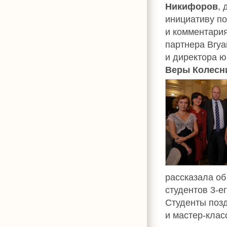
Никифоров
,
инициативу по
и комментария
партнера Brya
и директора ю
Веры Колесн
рассказала о
студентов 3-е
Студенты позд
и мастер-клас