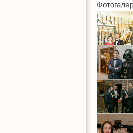
Фотогале