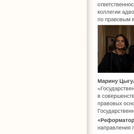
ответственно
коллегии адв
по правовым в
Марину Цыгу
«Государстве
в совершенств
правовых осн
Государствен
«Реформатор
направления 