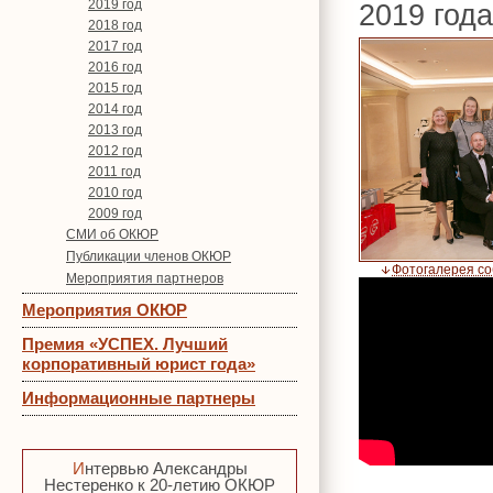
2019 год
2019 год
2018 год
2017 год
2016 год
2015 год
2014 год
2013 год
2012 год
2011 год
2010 год
2009 год
СМИ об ОКЮР
Публикации членов ОКЮР
Фотогалерея с
Мероприятия партнеров
Мероприятия ОКЮР
Премия «УСПЕХ. Лучший
корпоративный юрист года»
Информационные партнеры
Интервью Александры
Нестеренко к 20-летию ОКЮР