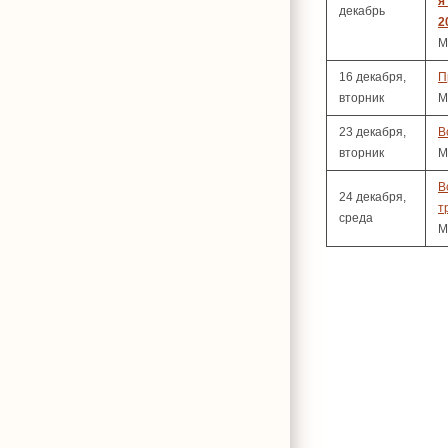
я
декабрь
2
М
16 декабря,
П
вторник
М
23 декабря,
В
вторник
М
В
24 декабря,
т
среда
М