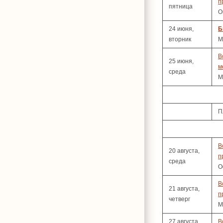
п
пятница
О
24 июня,
Б
вторник
М
В
25 июня,
м
среда
М
П
В
20 августа,
п
среда
О
В
21 августа,
п
четверг
М
27 августа,
В