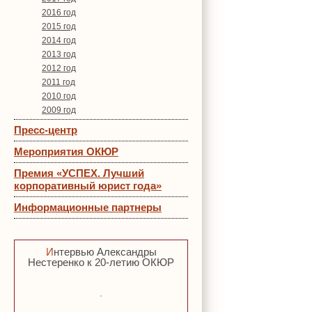
2016 год
2015 год
2014 год
2013 год
2012 год
2011 год
2010 год
2009 год
Пресс-центр
Мероприятия ОКЮР
Премия «УСПЕХ. Лучший
корпоративный юрист года»
Информационные партнеры
Интервью Александры
Нестеренко к 20-летию ОКЮР