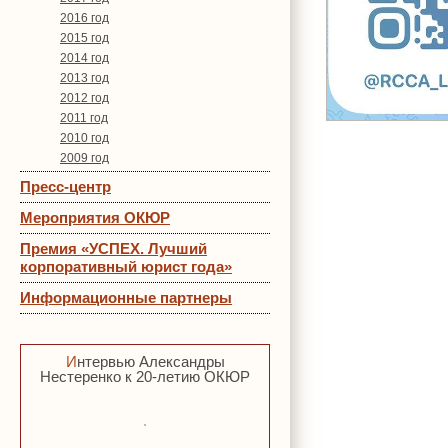
2016 год
2015 год
2014 год
2013 год
2012 год
2011 год
2010 год
2009 год
Пресс-центр
Мероприятия ОКЮР
Премия «УСПЕХ. Лучший
корпоративный юрист года»
Информационные партнеры
Интервью Александры
Нестеренко к 20-летию ОКЮР