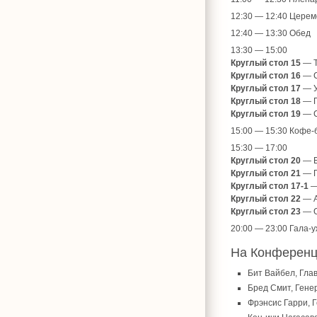
12:30 — 12:40 Церем
12:40 — 13:30 Обед
13:30 — 15:00
Круглый стол 15
— Т
Круглый стол 16
— С
Круглый стол 17
— У
Круглый стол 18
— П
Круглый стол 19
— С
15:00 — 15:30 Кофе-
15:30 — 17:00
Круглый стол 20
— Е
Круглый стол 21
— П
Круглый стол 17-1
—
Круглый стол 22
— А
Круглый стол 23
— О
20:00 — 23:00 Гала-у
На Конференци
Бит Вайбел, Гла
Бред Смит, Гене
Фрэнсис Гарри, 