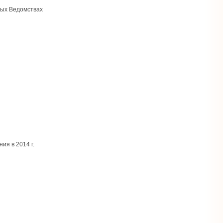
ных Ведомствах
я в 2014 г.