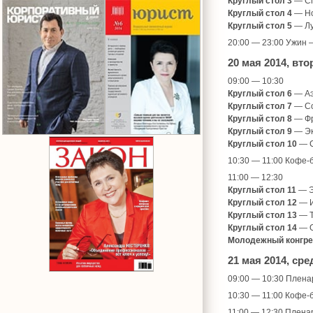
Круглый стол 3
— Сп
Круглый стол 4
— Но
Круглый стол 5
— Лу
20:00 — 23:00 Ужин 
20 мая 2014, в
09:00 — 10:30
Круглый стол 6
— Аэ
Круглый стол 7
— Со
Круглый стол 8
— Фр
Круглый стол 9
— Эк
Круглый стол 10
— С
10:30 — 11:00 Кофе-
11:00 — 12:30
Круглый стол 11
— Э
Круглый стол 12
— И
Круглый стол 13
— Т
Круглый стол 14
— О
Молодежный конгре
21 мая 2014, ср
09:00 — 10:30 Плена
10:30 — 11:00 Кофе-
11:00 — 12:30 Плена