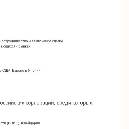
 сотрудничество и заключение сделок
ивающихся» рынках
в США, Европе и Японии
ссийских корпораций, среди которых:
ости (ВОИС), Швейцария