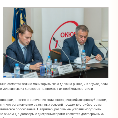
лжна самостоятельно мониторить свою долю на рынке, и в случае, если
е условия своих договоров на предмет их необходимости или
оворам, а также ограничения количества дистрибьюторов субъектом,
ил, что установление различных условий продаж дистрибьюторам
номическое обоснование. Например, различные условия могут быть
ие объемы, а договоры с дистрибьюторами являются долгосрочными