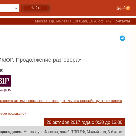
Москва, Пр. 60-летия Октября, 10 А, оф. 742
Контакты
 ОКЮР. Продолжение разговора»
а:
яснению антимонопольного законодательства способствует снижению
ере госзакупок
20 октября 2017 года с 9:30 до 13:00
проведения:
Москва, ул. Ильинка, дом 6, ТПП РФ, Малый зал, 3-й этаж