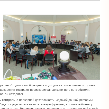
твует необходимость обсуждения подходов антимонопольного органа
 доведения товара от производителя до конечного потребителя.
ва, он находится.
мы контрольно-надзорной деятельности. Задачей данной реформы
будет осуществлять не карательную функцию, а помогать бизнесу
дения на рынке. Территориальные управления антимонопольной службы