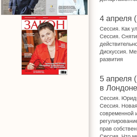
4 апреля 
Сессия. Как у
Сессия. Сняти
действительн
Дискуссия. Ме
развития
5 апреля 
в Лондон
Сессия. Юрид
Сессия. Новая
современной 
регулировани
прав собствен
Сессия. Что м