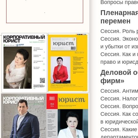
Вопросы прав
Пленарная
перемен
Сессия. Роль 
Сессия. Эконо
и убытки от и
Сессия. Как и
право и юрис
Деловой о
фирм»
Сессия. Анти
Сессия. Налог
Сессия. Вопр
Сессия. Как 
в юридическо
Сессия. Какие
департаментов