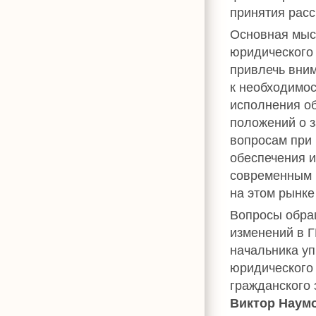
принятия рас
Основная мыс
юридического
привлечь вним
к необходимо
исполнения об
положений о з
вопросам при 
обеспечения и
современным 
на этом рынке
Вопросы обра
изменений в 
начальника у
юридического
гражданского
Виктор Наум