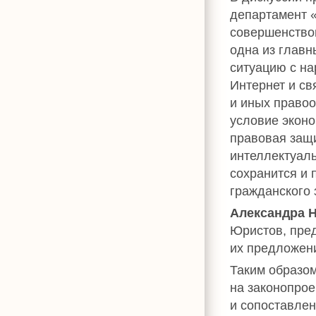
департамент 
совершенствов
одна из главн
ситуацию с на
Интернет и с
и иных правоо
условие эконо
правовая защи
интеллектуаль
сохранится и 
гражданского 
Александра 
Юристов, пре
их предложени
Таким образо
на законопрое
и сопоставле