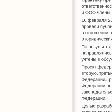
ответственнос
и ООО члены 
16 февраля 2
провели публ
в отношении 
о юридических
По результат
направлялись 
учтены в обсу
Проект федера
вторую, треть
Федерации» р
Федерации по
законодательс
Федерации.
Целью разраб