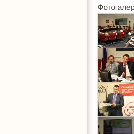
Фотогале