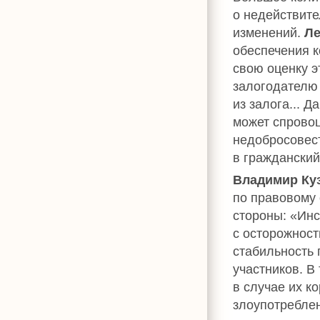
о недействите
изменений.
Ле
обеспечения 
свою оценку э
залогодателю
из залога... 
может спровоц
недобросовест
в гражданский
Владимир Ку
по правовому 
стороны: «Инс
с осторожност
стабильность 
участников. В
в случае их к
злоупотреблен