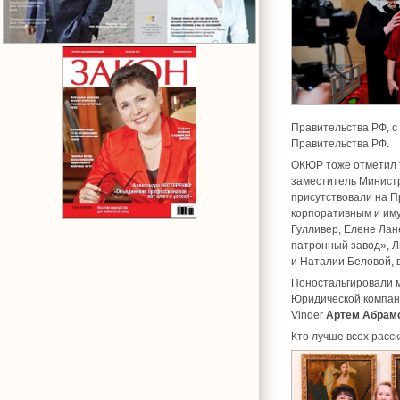
Правительства РФ, с
Правительства РФ.
ОКЮР тоже отметил 
заместитель Минист
присутствовали на П
корпоративным и им
Гулливер, Елене Лан
патронный завод», 
и Наталии Беловой, 
Поностальгировали 
Юридической компани
Vinder
Артем Абрам
Кто лучше всех расс