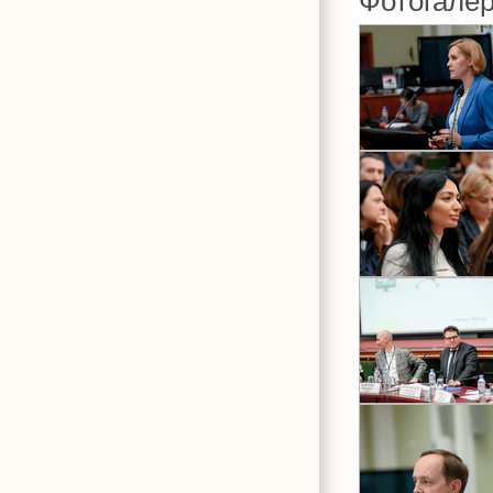
Фотогале