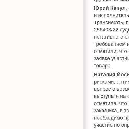
Юрий Капул
,
и исполнитель
Транснефть, п
256403/22 суд
негативного о
требованием и
отметили, что
заявке участн
товара.
Наталия Йос
рисками, анти
вопрос о воз
выступать на 
отметила, что
заказчика, в 
необходимо пр
участие по оп