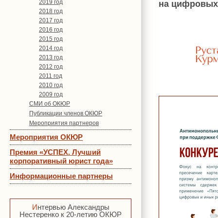
2019 год
на цифровых
2018 год
2017 год
2016 год
2015 год
2014 год
2013 год
2012 год
2011 год
2010 год
2009 год
СМИ об ОКЮР
Публикации членов ОКЮР
Мероприятия партнеров
Мероприятия ОКЮР
Премия «УСПЕХ. Лучший
корпоративный юрист года»
Информационные партнеры
Интервью Александры
Нестеренко к 20-летию ОКЮР