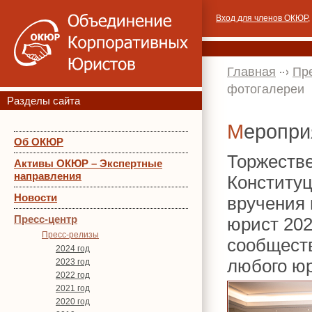
Вход для членов ОКЮР
,
Главная
Пр
фотогалереи
Разделы сайта
Меропр
Об ОКЮР
Торжеств
Активы ОКЮР – Экспертные
направления
Конституц
Новости
вручения
Пресс-центр
юрист 202
Пресс-релизы
сообщест
2024 год
любого ю
2023 год
2022 год
2021 год
2020 год