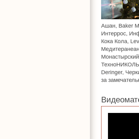
Ашан, Baker M
Интеррос, Инф
Кока Кола, Lev
Медитеранеан
Монастырский,
ТехноНИКОЛЬ, 
Deringer, Чер
за замечатель
Видеомат