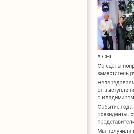
в СНГ.
Со сцены поп
заместитель 
Непередаваем
от выступлен
с Владимиром
Событие года
президенты, 
представители
Мы получили 