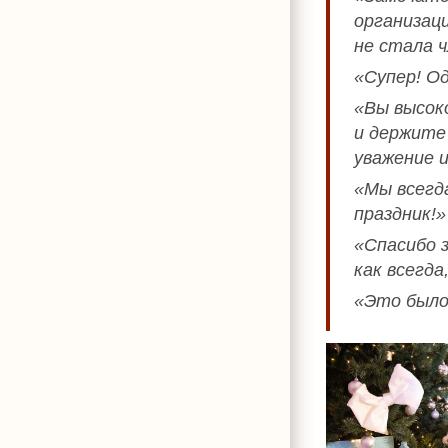
организац
не стала 
«Супер! Од
«Вы высок
и держите
уважение 
«Мы всегд
праздник!»
«Спасибо 
как всегда
«Это было