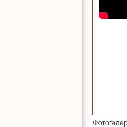
Фотогале